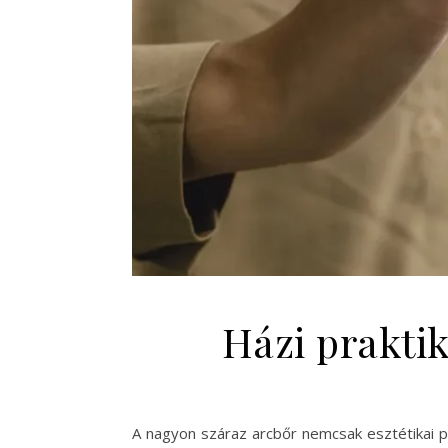
Házi prakti
A nagyon száraz arcbőr nemcsak esztétikai 