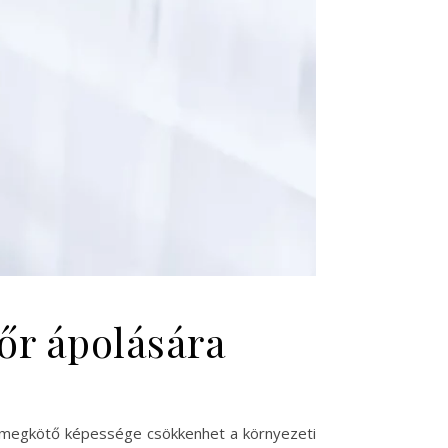
őr ápolására
ízmegkötő képessége csökkenhet a környezeti