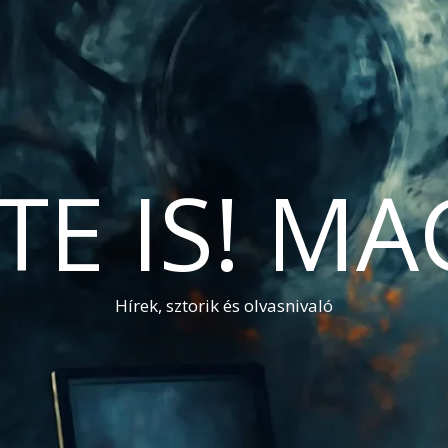
TE IS! M
Hírek, sztorik és olvasnivaló