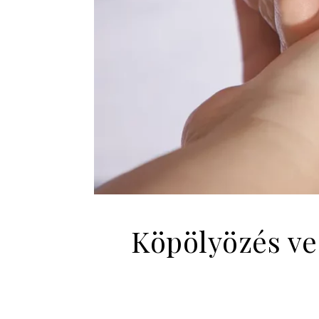
Köpölyözés ve