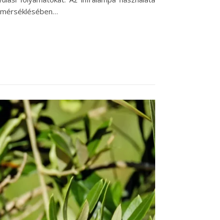
ak mérséklésében…