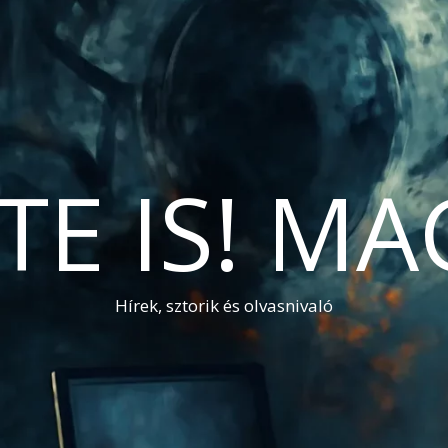
TE IS! M
Hírek, sztorik és olvasnivaló