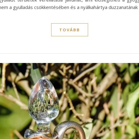
hanem a gyulladás csökkentésében és a nyálkahártya duzzanatán
TOVÁBB