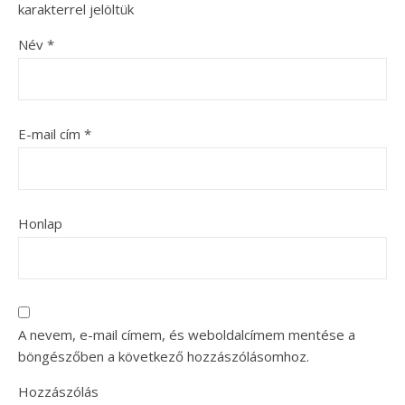
karakterrel jelöltük
Név
*
E-mail cím
*
Honlap
A nevem, e-mail címem, és weboldalcímem mentése a
böngészőben a következő hozzászólásomhoz.
Hozzászólás