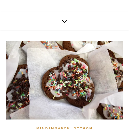
,
MINDENNAPOK
OTTHON