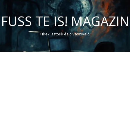
FUSS TE IS! MAGAZIN
Hírek, sztorik és olvasnivaló