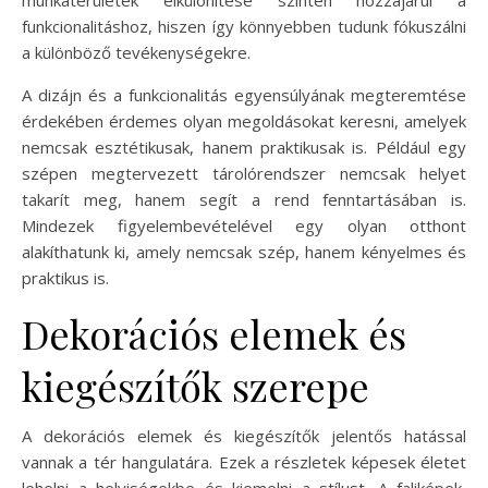
funkcionalitáshoz, hiszen így könnyebben tudunk fókuszálni
a különböző tevékenységekre.
A dizájn és a funkcionalitás egyensúlyának megteremtése
érdekében érdemes olyan megoldásokat keresni, amelyek
nemcsak esztétikusak, hanem praktikusak is. Például egy
szépen megtervezett tárolórendszer nemcsak helyet
takarít meg, hanem segít a rend fenntartásában is.
Mindezek figyelembevételével egy olyan otthont
alakíthatunk ki, amely nemcsak szép, hanem kényelmes és
praktikus is.
Dekorációs elemek és
kiegészítők szerepe
A dekorációs elemek és kiegészítők jelentős hatással
vannak a tér hangulatára. Ezek a részletek képesek életet
lehelni a helyiségekbe és kiemelni a stílust. A faliképek,