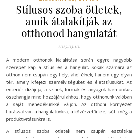
Stílusos szoba ötletek,
amik átalakítják az
otthonod hangulatát
2025.03.10.
A modern otthonok kialakítása során egyre nagyobb
szerepet kap a stílus és a hangulat. Sokak számára az
otthon nem csupán egy hely, ahol élnek, hanem egy olyan
tér, amely kifejezi személyiségüket és életstílusukat. Az
enteriőr dizájnja, a színek, formák és anyagok harmonikus
összhangja mind hozzájárul ahhoz, hogy otthonunk valóban
a saját menedékünkké váljon. Az otthoni környezet
hatással van a hangulatunkra, a közérzetünkre, sőt, még a
produktivitásunkra is.
A stílusos szoba ötletek nem csupán esztétikai