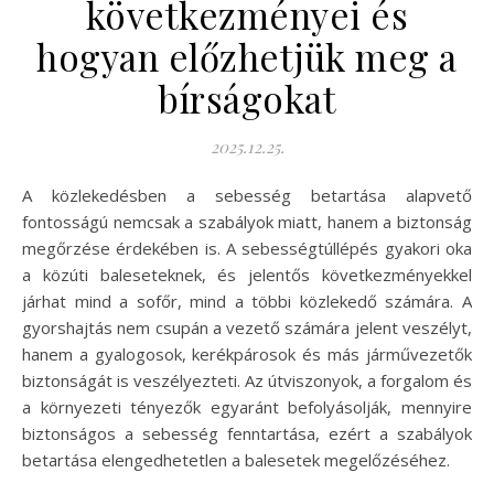
következményei és
hogyan előzhetjük meg a
bírságokat
2025.12.25.
A közlekedésben a sebesség betartása alapvető
fontosságú nemcsak a szabályok miatt, hanem a biztonság
megőrzése érdekében is. A sebességtúllépés gyakori oka
a közúti baleseteknek, és jelentős következményekkel
járhat mind a sofőr, mind a többi közlekedő számára. A
gyorshajtás nem csupán a vezető számára jelent veszélyt,
hanem a gyalogosok, kerékpárosok és más járművezetők
biztonságát is veszélyezteti. Az útviszonyok, a forgalom és
a környezeti tényezők egyaránt befolyásolják, mennyire
biztonságos a sebesség fenntartása, ezért a szabályok
betartása elengedhetetlen a balesetek megelőzéséhez.