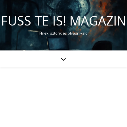
FUSS TE IS! MAGAZIN
Hírek, sztorik és olvasnivaló