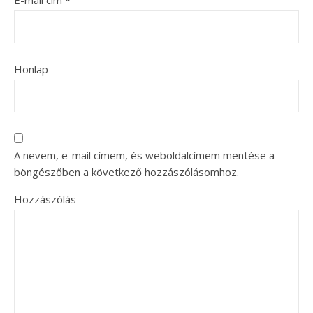
Honlap
A nevem, e-mail címem, és weboldalcímem mentése a
böngészőben a következő hozzászólásomhoz.
Hozzászólás