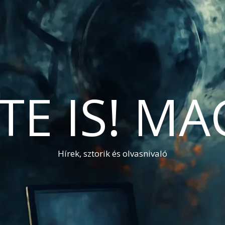
TE IS! M
Hírek, sztorik és olvasnivaló