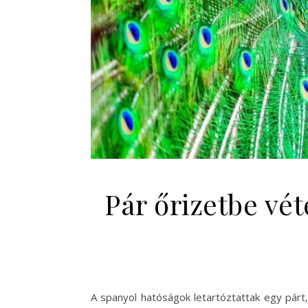
Pár őrizetbe vé
A spanyol hatóságok letartóztattak egy párt, 