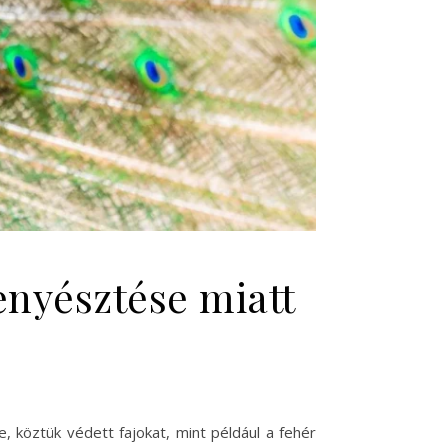
enyésztése miatt
e, köztük védett fajokat, mint például a fehér