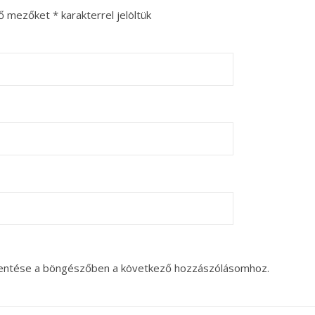
ző mezőket
*
karakterrel jelöltük
entése a böngészőben a következő hozzászólásomhoz.