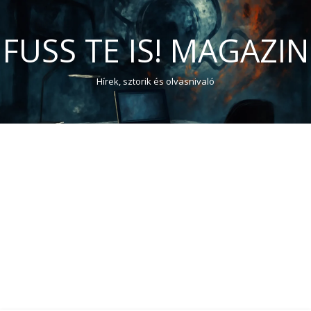
FUSS TE IS! MAGAZIN
Hírek, sztorik és olvasnivaló