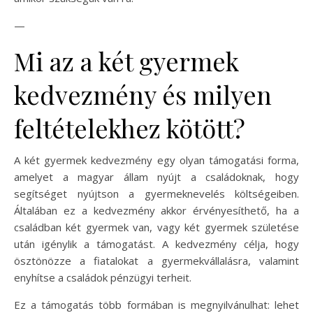
—
Mi az a két gyermek
kedvezmény és milyen
feltételekhez kötött?
A két gyermek kedvezmény egy olyan támogatási forma,
amelyet a magyar állam nyújt a családoknak, hogy
segítséget nyújtson a gyermeknevelés költségeiben.
Általában ez a kedvezmény akkor érvényesíthető, ha a
családban két gyermek van, vagy két gyermek születése
után igénylik a támogatást. A kedvezmény célja, hogy
ösztönözze a fiatalokat a gyermekvállalásra, valamint
enyhítse a családok pénzügyi terheit.
Ez a támogatás több formában is megnyilvánulhat: lehet