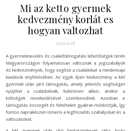
Mi az ketto gyermek
kedvezmény korlát es
hogyan valtozhat
2025.11.18.
A gyermeknevelés és családtámogatási lehetőségek terén
Magyarországon folyamatosan változnak a jogszabályok
és kedvezmények, hogy segítse a családokat a mindennapi
kiadások enyhítésében. Az egyik ilyen kedvezmény a két
gyermek után járó támogatás, amely jelentős segítséget
nyújthat a családoknak, különösen akkor, amikor a
költségek növekedésével szembesülnek. Azonban e
támogatás összegét és feltételeit gyakran módosítják, így
fontos naprakészen ismerni a legfrissebb szabályokat és a
változásokat.
A két gyermek után járó kedvezmények célja, hogy