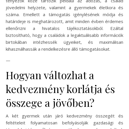
tényezők közé tartozik például az adózás, a család
jövedelmi helyzete, valamint a gyermekek életkora és
száma. Emellett a támogatás igénylésének módja és
határideje is meghatározott, amit minden évben érdemes
ellenőrizni a hivatalos tájékoztatásokból. Ezáltal
biztosítható, hogy a családok a legaktuálisabb információk
birtokában intézhessék ügyeiket, és maximálisan
kihasználhassák a rendelkezésre álló támogatásokat.
—
Hogyan változhat a
kedvezmény korlátja és
összege a jövőben?
A két gyermek után járó kedvezmény összegét és
feltételeit folyamatosan befolyásolják gazdasági és