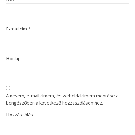
E-mail cím
*
Honlap
A nevem, e-mail címem, és weboldalcímem mentése a
böngészőben a következő hozzászólásomhoz.
Hozzászólás