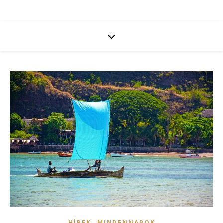
,
HÍREK
MINDENNAPOK