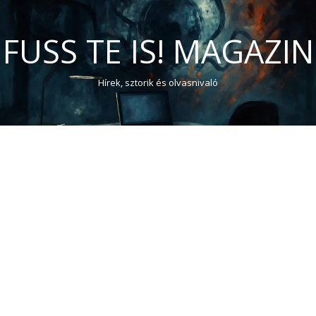
FUSS TE IS! MAGAZIN
Hírek, sztorik és olvasnivaló