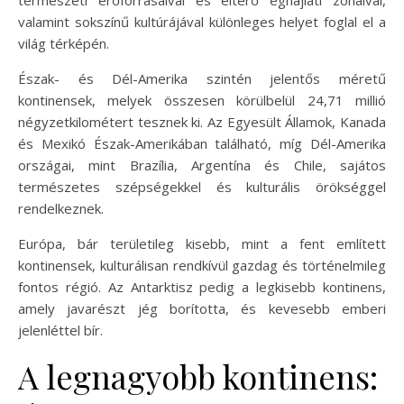
valamint sokszínű kultúrájával különleges helyet foglal el a
világ térképén.
Észak- és Dél-Amerika szintén jelentős méretű
kontinensek, melyek összesen körülbelül 24,71 millió
négyzetkilométert tesznek ki. Az Egyesült Államok, Kanada
és Mexikó Észak-Amerikában található, míg Dél-Amerika
országai, mint Brazília, Argentína és Chile, sajátos
természetes szépségekkel és kulturális örökséggel
rendelkeznek.
Európa, bár területileg kisebb, mint a fent említett
kontinensek, kulturálisan rendkívül gazdag és történelmileg
fontos régió. Az Antarktisz pedig a legkisebb kontinens,
amely javarészt jég borította, és kevesebb emberi
jelenléttel bír.
A legnagyobb kontinens: