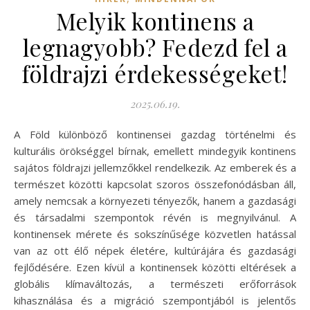
Melyik kontinens a
legnagyobb? Fedezd fel a
földrajzi érdekességeket!
2025.06.19.
A Föld különböző kontinensei gazdag történelmi és
kulturális örökséggel bírnak, emellett mindegyik kontinens
sajátos földrajzi jellemzőkkel rendelkezik. Az emberek és a
természet közötti kapcsolat szoros összefonódásban áll,
amely nemcsak a környezeti tényezők, hanem a gazdasági
és társadalmi szempontok révén is megnyilvánul. A
kontinensek mérete és sokszínűsége közvetlen hatással
van az ott élő népek életére, kultúrájára és gazdasági
fejlődésére. Ezen kívül a kontinensek közötti eltérések a
globális klímaváltozás, a természeti erőforrások
kihasználása és a migráció szempontjából is jelentős