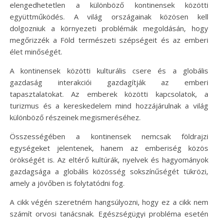
elengedhetetlen a különböző kontinensek közötti
együttműködés. A világ országainak közösen kell
dolgozniuk a környezeti problémák megoldásán, hogy
megőrizzék a Föld természeti szépségeit és az emberi
élet minőségét.
A kontinensek közötti kulturális csere és a globális
gazdaság interakciói gazdagítják az emberi
tapasztalatokat. Az emberek közötti kapcsolatok, a
turizmus és a kereskedelem mind hozzájárulnak a világ
különböző részeinek megismeréséhez.
Összességében a kontinensek nemcsak földrajzi
egységeket jelentenek, hanem az emberiség közös
örökségét is. Az eltérő kultúrák, nyelvek és hagyományok
gazdagsága a globális közösség sokszínűségét tükrözi,
amely a jövőben is folytatódni fog.
A cikk végén szeretném hangsúlyozni, hogy ez a cikk nem
számít orvosi tanácsnak. Egészségügyi probléma esetén