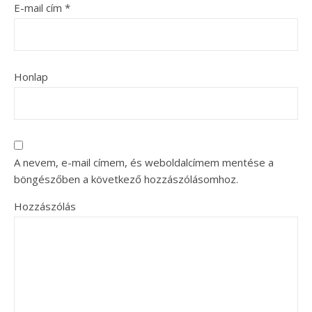
E-mail cím
*
Honlap
A nevem, e-mail címem, és weboldalcímem mentése a
böngészőben a következő hozzászólásomhoz.
Hozzászólás