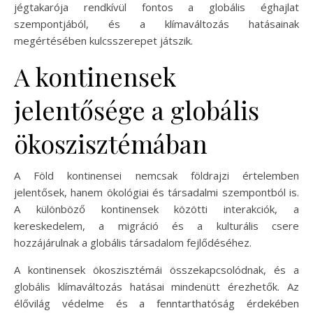
jégtakarója rendkívül fontos a globális éghajlat
szempontjából, és a klímaváltozás hatásainak
megértésében kulcsszerepet játszik.
A kontinensek
jelentősége a globális
ökoszisztémában
A Föld kontinensei nemcsak földrajzi értelemben
jelentősek, hanem ökológiai és társadalmi szempontból is.
A különböző kontinensek közötti interakciók, a
kereskedelem, a migráció és a kulturális csere
hozzájárulnak a globális társadalom fejlődéséhez.
A kontinensek ökoszisztémái összekapcsolódnak, és a
globális klímaváltozás hatásai mindenütt érezhetők. Az
élővilág védelme és a fenntarthatóság érdekében