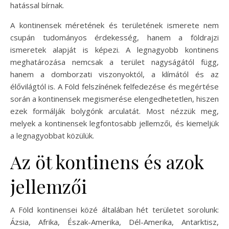
hatással bírnak.
A kontinensek méretének és területének ismerete nem
csupán tudományos érdekesség, hanem a földrajzi
ismeretek alapját is képezi. A legnagyobb kontinens
meghatározása nemcsak a terület nagyságától függ,
hanem a domborzati viszonyoktól, a klímától és az
élővilágtól is. A Föld felszínének felfedezése és megértése
során a kontinensek megismerése elengedhetetlen, hiszen
ezek formálják bolygónk arculatát. Most nézzük meg,
melyek a kontinensek legfontosabb jellemzői, és kiemeljük
a legnagyobbat közülük.
Az öt kontinens és azok
jellemzői
A Föld kontinensei közé általában hét területet sorolunk:
Ázsia, Afrika, Észak-Amerika, Dél-Amerika, Antarktisz,