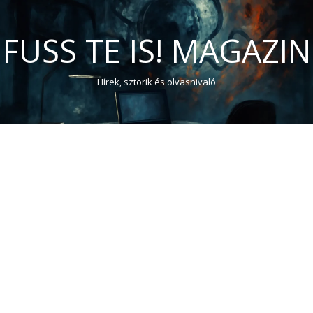
FUSS TE IS! MAGAZIN
Hírek, sztorik és olvasnivaló