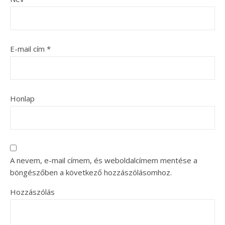
E-mail cím
*
Honlap
A nevem, e-mail címem, és weboldalcímem mentése a
böngészőben a következő hozzászólásomhoz.
Hozzászólás