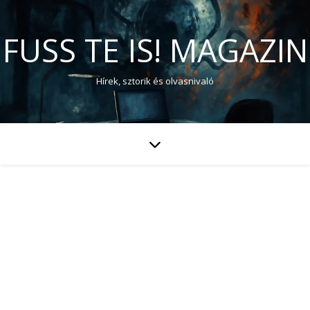
FUSS TE IS! MAGAZIN
Hírek, sztorik és olvasnivaló