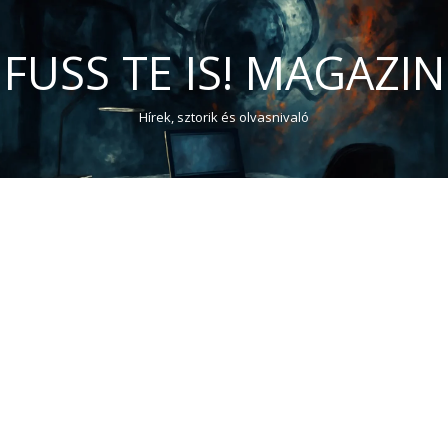
FUSS TE IS! MAGAZIN
Hírek, sztorik és olvasnivaló