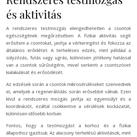
és aktivitás
A rendszeres testmozgás elengedhetetlen a csontok
egészségének megőrzésében. A fizikai aktivitás segít
erősíteni a csontokat, javítja a vérkeringést és fokozza az
általános erőnlétet. A terheléses edzés, mint például a
súlyzózás, futás vagy ugrás, különösen jótékony hatással
van a csontok sűrűségére, mivel serkenti a csontszövet
kialakulását és erősödését.
Az edzések során a csontok mikrosérüléseket szenvednek
el, amelyek a regenerálódás során erősebbé válnak. Ezen
kívül a rendszeres mozgás javítja az egyensúlyt és a
koordinációt, ezáltal csökkentve a sérülések kockázatát,
különösen idősebb korban.
Fontos, hogy a testmozgást a korhoz és a fizikai
állapothoz igazítsuk. Az alacsony terhelésű aktivitások, mint