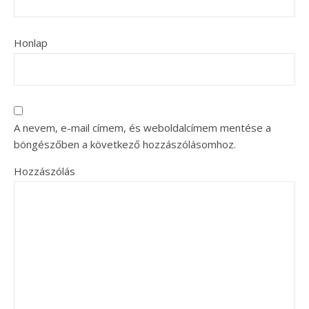
Honlap
A nevem, e-mail címem, és weboldalcímem mentése a
böngészőben a következő hozzászólásomhoz.
Hozzászólás