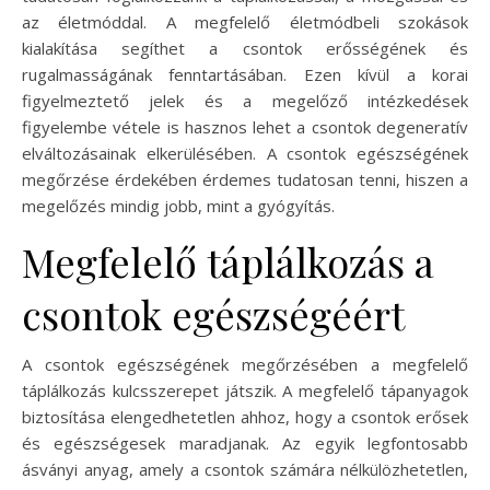
az életmóddal. A megfelelő életmódbeli szokások
kialakítása segíthet a csontok erősségének és
rugalmasságának fenntartásában. Ezen kívül a korai
figyelmeztető jelek és a megelőző intézkedések
figyelembe vétele is hasznos lehet a csontok degeneratív
elváltozásainak elkerülésében. A csontok egészségének
megőrzése érdekében érdemes tudatosan tenni, hiszen a
megelőzés mindig jobb, mint a gyógyítás.
Megfelelő táplálkozás a
csontok egészségéért
A csontok egészségének megőrzésében a megfelelő
táplálkozás kulcsszerepet játszik. A megfelelő tápanyagok
biztosítása elengedhetetlen ahhoz, hogy a csontok erősek
és egészségesek maradjanak. Az egyik legfontosabb
ásványi anyag, amely a csontok számára nélkülözhetetlen,