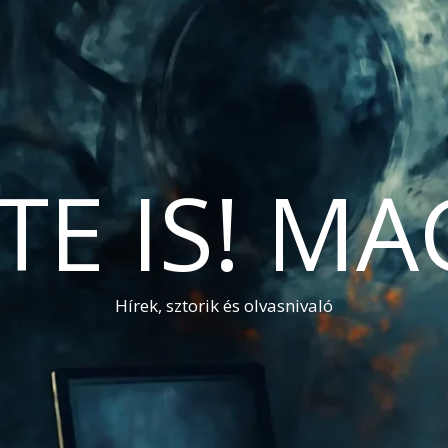
TE IS! M
Hírek, sztorik és olvasnivaló