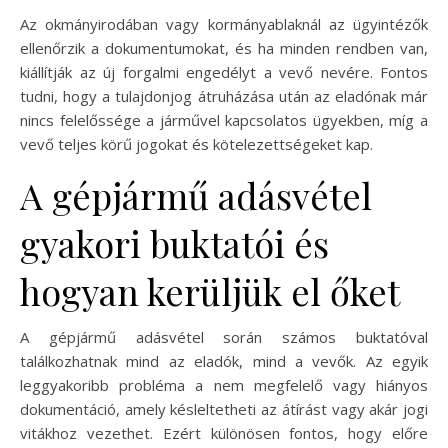
Az okmányirodában vagy kormányablaknál az ügyintézők
ellenőrzik a dokumentumokat, és ha minden rendben van,
kiállítják az új forgalmi engedélyt a vevő nevére. Fontos
tudni, hogy a tulajdonjog átruházása után az eladónak már
nincs felelőssége a járművel kapcsolatos ügyekben, míg a
vevő teljes körű jogokat és kötelezettségeket kap.
A gépjármű adásvétel
gyakori buktatói és
hogyan kerüljük el őket
A gépjármű adásvétel során számos buktatóval
találkozhatnak mind az eladók, mind a vevők. Az egyik
leggyakoribb probléma a nem megfelelő vagy hiányos
dokumentáció, amely késleltetheti az átírást vagy akár jogi
vitákhoz vezethet. Ezért különösen fontos, hogy előre