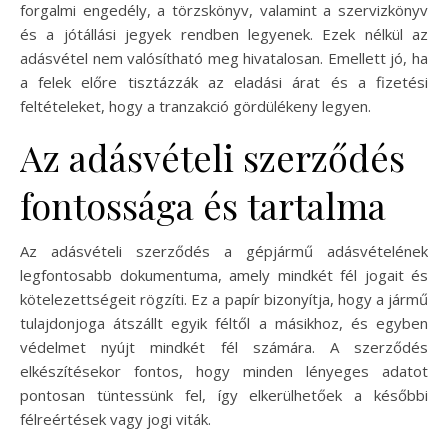
forgalmi engedély, a törzskönyv, valamint a szervizkönyv
és a jótállási jegyek rendben legyenek. Ezek nélkül az
adásvétel nem valósítható meg hivatalosan. Emellett jó, ha
a felek előre tisztázzák az eladási árat és a fizetési
feltételeket, hogy a tranzakció gördülékeny legyen.
Az adásvételi szerződés
fontossága és tartalma
Az adásvételi szerződés a gépjármű adásvételének
legfontosabb dokumentuma, amely mindkét fél jogait és
kötelezettségeit rögzíti. Ez a papír bizonyítja, hogy a jármű
tulajdonjoga átszállt egyik féltől a másikhoz, és egyben
védelmet nyújt mindkét fél számára. A szerződés
elkészítésekor fontos, hogy minden lényeges adatot
pontosan tüntessünk fel, így elkerülhetőek a későbbi
félreértések vagy jogi viták.