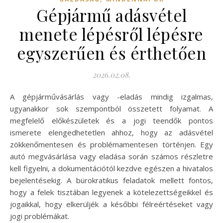
Gépjármű adásvétel
menete lépésről lépésre
egyszerűen és érthetően
2026.02.08.
A gépjárművásárlás vagy -eladás mindig izgalmas,
ugyanakkor sok szempontból összetett folyamat. A
megfelelő előkészületek és a jogi teendők pontos
ismerete elengedhetetlen ahhoz, hogy az adásvétel
zökkenőmentesen és problémamentesen történjen. Egy
autó megvásárlása vagy eladása során számos részletre
kell figyelni, a dokumentációtól kezdve egészen a hivatalos
bejelentésekig. A bürokratikus feladatok mellett fontos,
hogy a felek tisztában legyenek a kötelezettségeikkel és
jogaikkal, hogy elkerüljék a későbbi félreértéseket vagy
jogi problémákat.