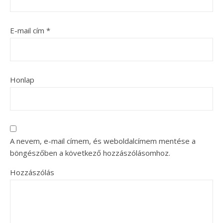
E-mail cím
*
Honlap
A nevem, e-mail címem, és weboldalcímem mentése a
böngészőben a következő hozzászólásomhoz.
Hozzászólás