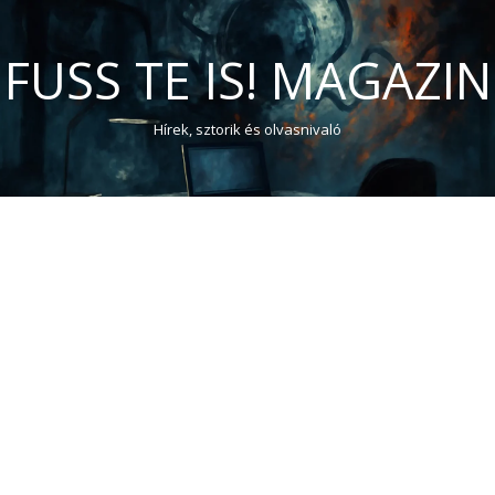
FUSS TE IS! MAGAZIN
Hírek, sztorik és olvasnivaló