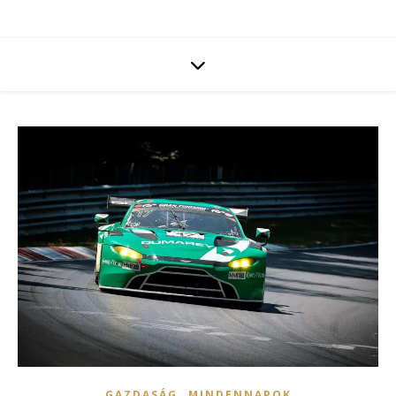
,
GAZDASÁG
MINDENNAPOK