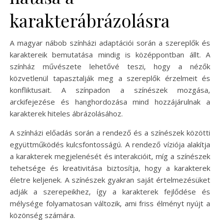
karakterábrázolásra
A magyar nábob színházi adaptációi során a szereplők és
karaktereik bemutatása mindig is középpontban állt. A
színház művészete lehetővé teszi, hogy a nézők
közvetlenül tapasztalják meg a szereplők érzelmeit és
konfliktusait. A színpadon a színészek mozgása,
arckifejezése és hanghordozása mind hozzájárulnak a
karakterek hiteles ábrázolásához.
A színházi előadás során a rendező és a színészek közötti
együttműködés kulcsfontosságú. A rendező víziója alakítja
a karakterek megjelenését és interakcióit, míg a színészek
tehetsége és kreativitása biztosítja, hogy a karakterek
életre keljenek. A színészek gyakran saját értelmezésüket
adják a szerepeikhez, így a karakterek fejlődése és
mélysége folyamatosan változik, ami friss élményt nyújt a
közönség számára.