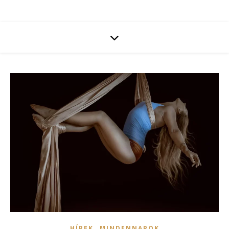
,
HÍREK
MINDENNAPOK