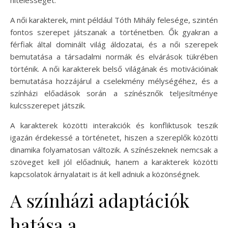
A női karakterek, mint például Tóth Mihály felesége, szintén
fontos szerepet játszanak a történetben. Ők gyakran a
férfiak által dominált világ áldozatai, és a női szerepek
bemutatása a társadalmi normák és elvárások tükrében
történik. A női karakterek belső világának és motivációinak
bemutatása hozzájárul a cselekmény mélységéhez, és a
színházi előadások során a színésznők teljesítménye
kulcsszerepet játszik.
A karakterek közötti interakciók és konfliktusok teszik
igazán érdekessé a történetet, hiszen a szereplők közötti
dinamika folyamatosan változik. A színészeknek nemcsak a
szöveget kell jól előadniuk, hanem a karakterek közötti
kapcsolatok árnyalatait is át kell adniuk a közönségnek.
A színházi adaptációk
hatása a