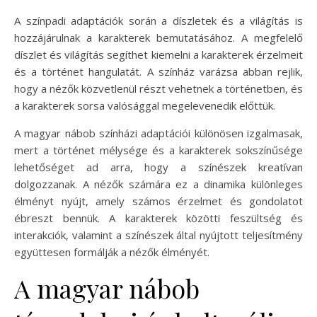
A színpadi adaptációk során a díszletek és a világítás is
hozzájárulnak a karakterek bemutatásához. A megfelelő
díszlet és világítás segíthet kiemelni a karakterek érzelmeit
és a történet hangulatát. A színház varázsa abban rejlik,
hogy a nézők közvetlenül részt vehetnek a történetben, és
a karakterek sorsa valósággal megelevenedik előttük.
A magyar nábob színházi adaptációi különösen izgalmasak,
mert a történet mélysége és a karakterek sokszínűsége
lehetőséget ad arra, hogy a színészek kreatívan
dolgozzanak. A nézők számára ez a dinamika különleges
élményt nyújt, amely számos érzelmet és gondolatot
ébreszt bennük. A karakterek közötti feszültség és
interakciók, valamint a színészek által nyújtott teljesítmény
együttesen formálják a nézők élményét.
A magyar nábob