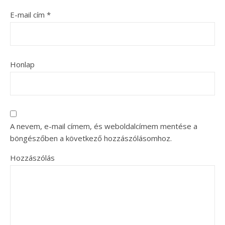
E-mail cím
*
Honlap
A nevem, e-mail címem, és weboldalcímem mentése a
böngészőben a következő hozzászólásomhoz.
Hozzászólás