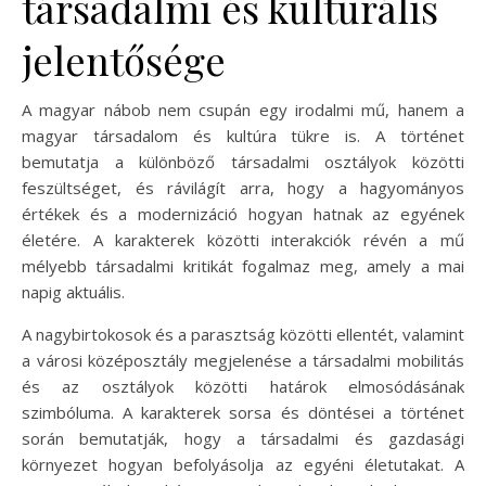
társadalmi és kulturális
jelentősége
A magyar nábob nem csupán egy irodalmi mű, hanem a
magyar társadalom és kultúra tükre is. A történet
bemutatja a különböző társadalmi osztályok közötti
feszültséget, és rávilágít arra, hogy a hagyományos
értékek és a modernizáció hogyan hatnak az egyének
életére. A karakterek közötti interakciók révén a mű
mélyebb társadalmi kritikát fogalmaz meg, amely a mai
napig aktuális.
A nagybirtokosok és a parasztság közötti ellentét, valamint
a városi középosztály megjelenése a társadalmi mobilitás
és az osztályok közötti határok elmosódásának
szimbóluma. A karakterek sorsa és döntései a történet
során bemutatják, hogy a társadalmi és gazdasági
környezet hogyan befolyásolja az egyéni életutakat. A