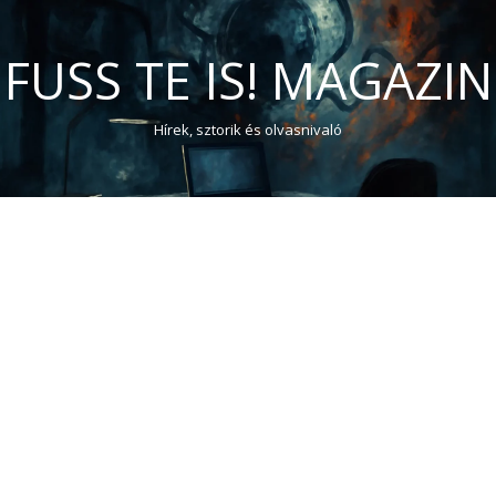
FUSS TE IS! MAGAZIN
Hírek, sztorik és olvasnivaló