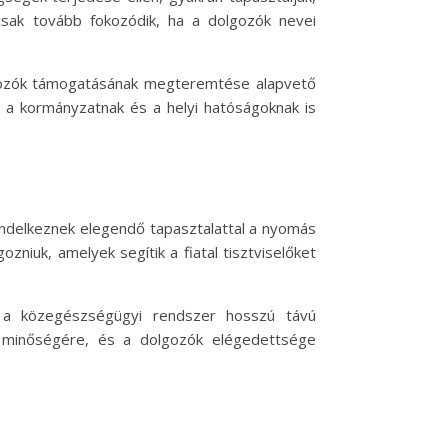
sak tovább fokozódik, ha a dolgozók nevei
lgozók támogatásának megteremtése alapvető
a kormányzatnak és a helyi hatóságoknak is
rendelkeznek elegendő tapasztalattal a nyomás
niuk, amelyek segítik a fiatal tisztviselőket
 a közegészségügyi rendszer hosszú távú
ok minőségére, és a dolgozók elégedettsége