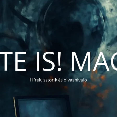
TE IS! M
Hírek, sztorik és olvasnivaló