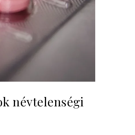
ok névtelenségi