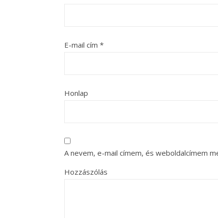
E-mail cím
*
Honlap
A nevem, e-mail címem, és weboldalcímem m
Hozzászólás