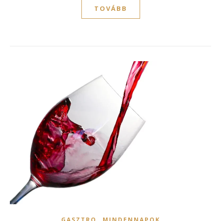
TOVÁBB
,
GASZTRO
MINDENNAPOK