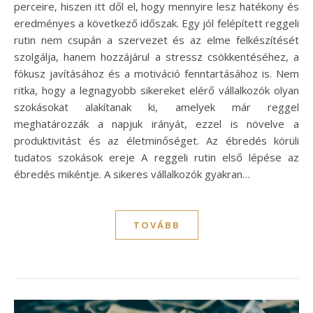
perceire, hiszen itt dől el, hogy mennyire lesz hatékony és
eredményes a következő időszak. Egy jól felépített reggeli
rutin nem csupán a szervezet és az elme felkészítését
szolgálja, hanem hozzájárul a stressz csökkentéséhez, a
fókusz javításához és a motiváció fenntartásához is. Nem
ritka, hogy a legnagyobb sikereket elérő vállalkozók olyan
szokásokat alakítanak ki, amelyek már reggel
meghatározzák a napjuk irányát, ezzel is növelve a
produktivitást és az életminőséget. Az ébredés körüli
tudatos szokások ereje A reggeli rutin első lépése az
ébredés mikéntje. A sikeres vállalkozók gyakran…
TOVÁBB