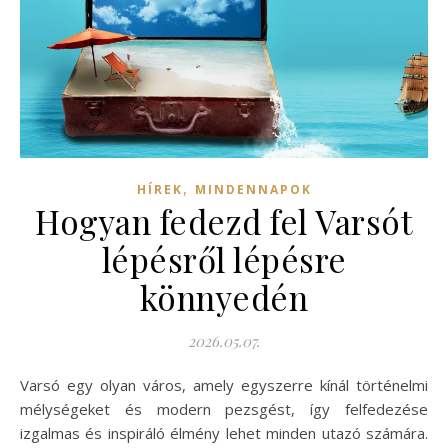
,
HÍREK
MINDENNAPOK
Hogyan fedezd fel Varsót
lépésről lépésre
könnyedén
2026.05.07.
Varsó egy olyan város, amely egyszerre kínál történelmi
mélységeket és modern pezsgést, így felfedezése
izgalmas és inspiráló élmény lehet minden utazó számára.