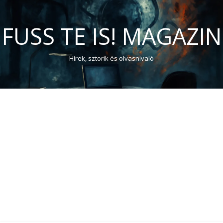
FUSS TE IS! MAGAZIN
Hírek, sztorik és olvasnivaló