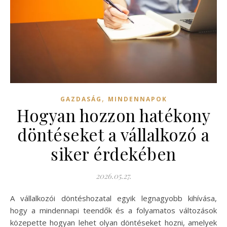
,
GAZDASÁG
MINDENNAPOK
Hogyan hozzon hatékony
döntéseket a vállalkozó a
siker érdekében
2026.05.27.
A vállalkozói döntéshozatal egyik legnagyobb kihívása,
hogy a mindennapi teendők és a folyamatos változások
közepette hogyan lehet olyan döntéseket hozni, amelyek