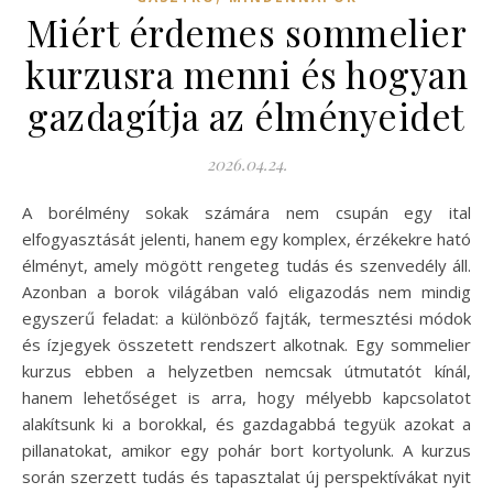
Miért érdemes sommelier
kurzusra menni és hogyan
gazdagítja az élményeidet
2026.04.24.
A borélmény sokak számára nem csupán egy ital
elfogyasztását jelenti, hanem egy komplex, érzékekre ható
élményt, amely mögött rengeteg tudás és szenvedély áll.
Azonban a borok világában való eligazodás nem mindig
egyszerű feladat: a különböző fajták, termesztési módok
és ízjegyek összetett rendszert alkotnak. Egy sommelier
kurzus ebben a helyzetben nemcsak útmutatót kínál,
hanem lehetőséget is arra, hogy mélyebb kapcsolatot
alakítsunk ki a borokkal, és gazdagabbá tegyük azokat a
pillanatokat, amikor egy pohár bort kortyolunk. A kurzus
során szerzett tudás és tapasztalat új perspektívákat nyit