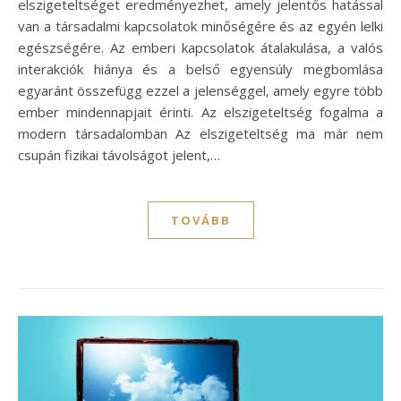
elszigeteltséget eredményezhet, amely jelentős hatással
van a társadalmi kapcsolatok minőségére és az egyén lelki
egészségére. Az emberi kapcsolatok átalakulása, a valós
interakciók hiánya és a belső egyensúly megbomlása
egyaránt összefügg ezzel a jelenséggel, amely egyre több
ember mindennapjait érinti. Az elszigeteltség fogalma a
modern társadalomban Az elszigeteltség ma már nem
csupán fizikai távolságot jelent,…
TOVÁBB