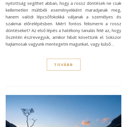
nyitottság segíthet abban, hogy a rossz döntések ne csak
kellemetlen múltbéli eseményekként maradjanak meg,
hanem valódi lépcsőfokokká váljanak a személyes és
szakmai előrelépésben. Miért fontos felismerni a rossz
döntéseket? Az első lépés a hatékony tanulás felé az, hogy
őszintén észrevegyük, amikor hibát követtünk el. Sokszor
hajlamosak vagyunk mentegetni magunkat, vagy külső…
TOVÁBB