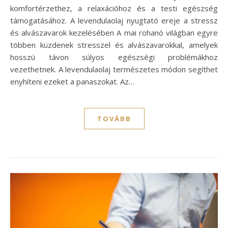
komfortérzethez, a relaxációhoz és a testi egészség
támogatásához. A levendulaolaj nyugtató ereje a stressz
és alvászavarok kezelésében A mai rohanó világban egyre
többen küzdenek stresszel és alvászavarokkal, amelyek
hosszú távon súlyos egészségi problémákhoz
vezethetnek. A levendulaolaj természetes módon segíthet
enyhíteni ezeket a panaszokat. Az…
TOVÁBB