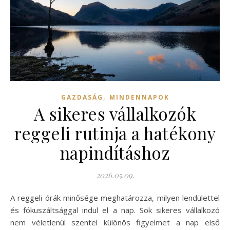
,
GAZDASÁG
MINDENNAPOK
A sikeres vállalkozók
reggeli rutinja a hatékony
napindításhoz
2026.05.09.
A reggeli órák minősége meghatározza, milyen lendülettel
és fókuszáltsággal indul el a nap. Sok sikeres vállalkozó
nem véletlenül szentel különös figyelmet a nap első