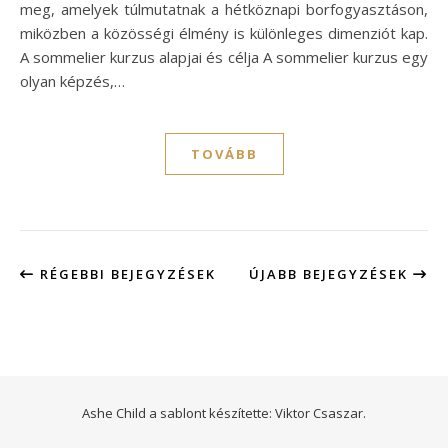
meg, amelyek túlmutatnak a hétköznapi borfogyasztáson,
miközben a közösségi élmény is különleges dimenziót kap.
A sommelier kurzus alapjai és célja A sommelier kurzus egy
olyan képzés,…
TOVÁBB
RÉGEBBI BEJEGYZÉSEK
ÚJABB BEJEGYZÉSEK
Ashe Child a sablont készítette:
Viktor Csaszar.