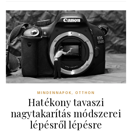
,
MINDENNAPOK
OTTHON
Hatékony tavaszi
nagytakarítás módszerei
lépésről lépésre