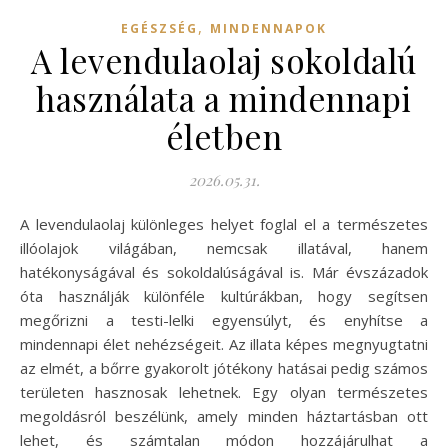
,
EGÉSZSÉG
MINDENNAPOK
A levendulaolaj sokoldalú
használata a mindennapi
életben
2026.05.31.
A levendulaolaj különleges helyet foglal el a természetes
illóolajok világában, nemcsak illatával, hanem
hatékonyságával és sokoldalúságával is. Már évszázadok
óta használják különféle kultúrákban, hogy segítsen
megőrizni a testi-lelki egyensúlyt, és enyhítse a
mindennapi élet nehézségeit. Az illata képes megnyugtatni
az elmét, a bőrre gyakorolt jótékony hatásai pedig számos
területen hasznosak lehetnek. Egy olyan természetes
megoldásról beszélünk, amely minden háztartásban ott
lehet, és számtalan módon hozzájárulhat a