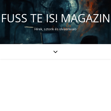
FUSS TE IS! MAGAZIN
Hírek, sztorik és olvasnivaló