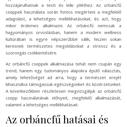
hozzájárulhatnak a testi és lelki jóléthez. Az orbáncfű
cseppek használata során fontos megérteni a megfelelő
adagolást, a lehetséges mellékhatásokat, és azt, hogy
mikor érdemes alkalmazni. Az orbáncfű nemcsak a
hagyományos orvoslásban, hanem a modern wellness
kultúrában is egyre népszerűbbé válik, hiszen sokan
keresnek természetes megoldásokat a stressz és a
szorongás csökkentésére.
Az orbáncfű cseppek alkalmazása tehát nem csupán egy
trend, hanem egy tudományos alapokra épülő választás,
amely lehetőséget ad arra, hogy a természet erejét
kihasználva támogassuk egészségünket és közérzetünket.
A következőkben részletesen megvizsgáljuk az orbáncfű
csepp használatának előnyeit, megfelelő alkalmazását,
valamint a lehetséges mellékhatásait.
Az orbáncfű hatásai és