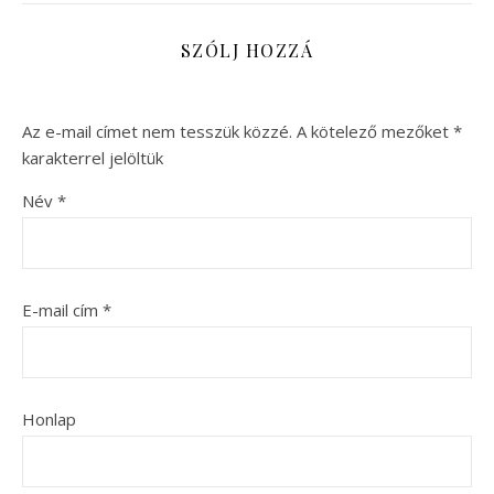
SZÓLJ HOZZÁ
Az e-mail címet nem tesszük közzé.
A kötelező mezőket
*
karakterrel jelöltük
Név
*
E-mail cím
*
Honlap