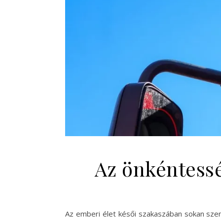
Az önkéntessé
Az emberi élet késői szakaszában sokan szem