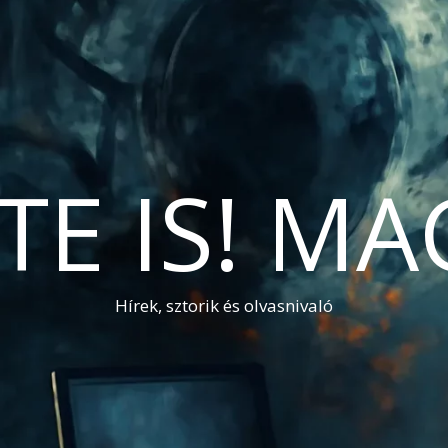
TE IS! M
Hírek, sztorik és olvasnivaló