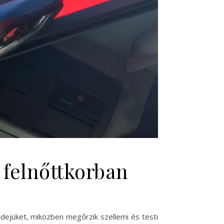
 felnőttkorban
dejüket, miközben megőrzik szellemi és testi