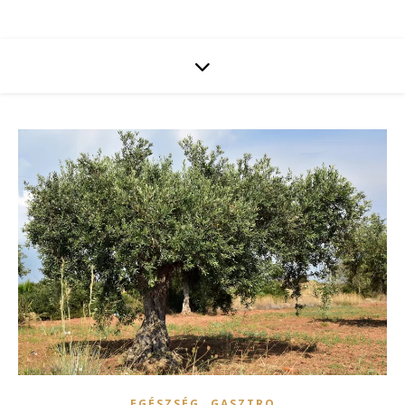
,
EGÉSZSÉG
GASZTRO