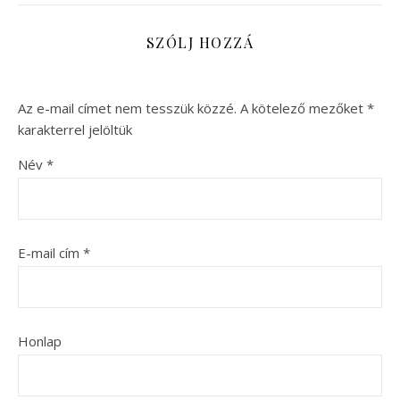
SZÓLJ HOZZÁ
Az e-mail címet nem tesszük közzé.
A kötelező mezőket
*
karakterrel jelöltük
Név
*
E-mail cím
*
Honlap