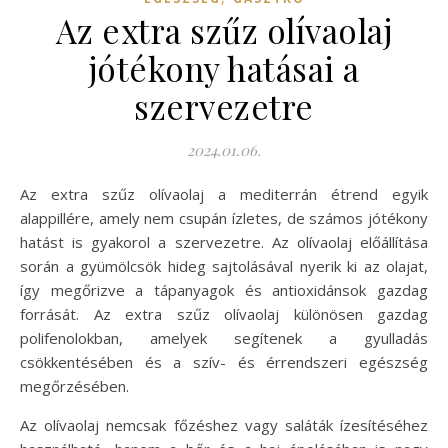
Az extra szűz olívaolaj
jótékony hatásai a
szervezetre
2024.01.06.
Az extra szűz olívaolaj a mediterrán étrend egyik
alappillére, amely nem csupán ízletes, de számos jótékony
hatást is gyakorol a szervezetre. Az olívaolaj előállítása
során a gyümölcsök hideg sajtolásával nyerik ki az olajat,
így megőrizve a tápanyagok és antioxidánsok gazdag
forrását. Az extra szűz olívaolaj különösen gazdag
polifenolokban, amelyek segítenek a gyulladás
csökkentésében és a szív- és érrendszeri egészség
megőrzésében.
Az olívaolaj nemcsak főzéshez vagy saláták ízesítéséhez