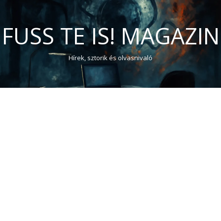
FUSS TE IS! MAGAZIN
Hírek, sztorik és olvasnivaló