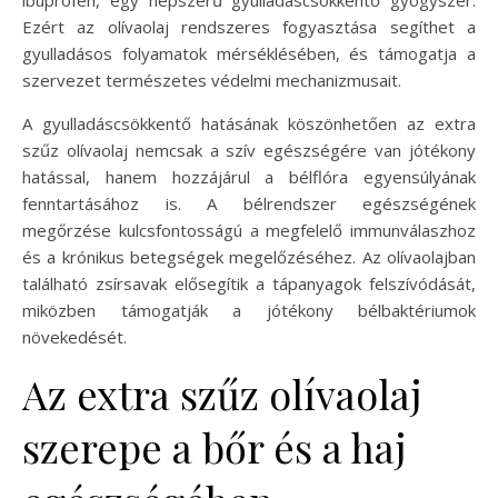
Ezért az olívaolaj rendszeres fogyasztása segíthet a
gyulladásos folyamatok mérséklésében, és támogatja a
szervezet természetes védelmi mechanizmusait.
A gyulladáscsökkentő hatásának köszönhetően az extra
szűz olívaolaj nemcsak a szív egészségére van jótékony
hatással, hanem hozzájárul a bélflóra egyensúlyának
fenntartásához is. A bélrendszer egészségének
megőrzése kulcsfontosságú a megfelelő immunválaszhoz
és a krónikus betegségek megelőzéséhez. Az olívaolajban
található zsírsavak elősegítik a tápanyagok felszívódását,
miközben támogatják a jótékony bélbaktériumok
növekedését.
Az extra szűz olívaolaj
szerepe a bőr és a haj