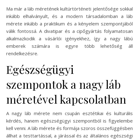
Ma már a láb méretének kultúrtörténeti jelentősége sokkal
inkább elhalványult, és a modern társadalomban a láb
mérete inkább a praktikum és a kényelem szempontjából
válik fontossá. A divatipar és a cipőgyártás folyamatosan
alkalmazkodik a vásárlói igényekhez, így a nagy lábú
emberek számára is egyre több lehetőség áll
rendelkezésre.
Egészségügyi
szempontok a nagy láb
méretével kapcsolatban
A nagy láb mérete nem csupán esztétikai és kulturális
kérdés, hanem egészségügyi szempontból is figyelembe
kell venni. A láb mérete és formája szoros összefüggésben
állhat a testtartással, a járással és az általános egészségi