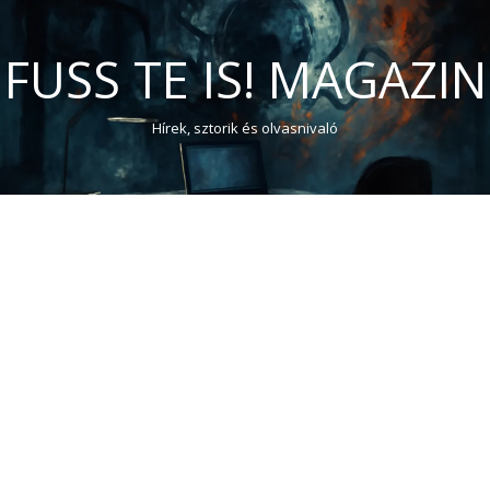
FUSS TE IS! MAGAZIN
Hírek, sztorik és olvasnivaló