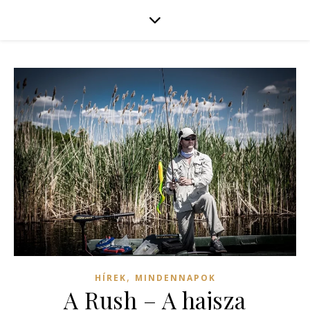
,
HÍREK
MINDENNAPOK
A Rush – A hajsza