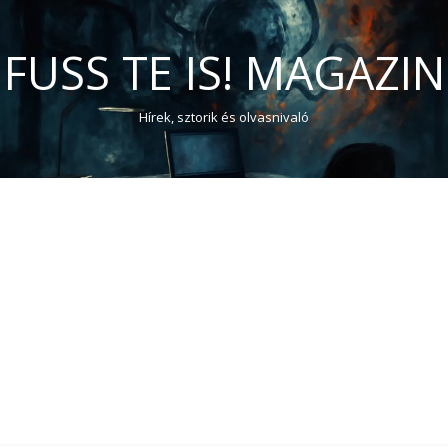
FUSS TE IS! MAGAZIN
Hírek, sztorik és olvasnivaló