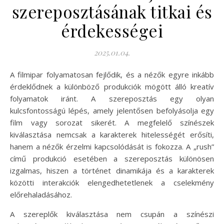
szereposztásának titkai és
érdekességei
2025.01.04.
A filmipar folyamatosan fejlődik, és a nézők egyre inkább
érdeklődnek a különböző produkciók mögött álló kreatív
folyamatok iránt. A szereposztás egy olyan
kulcsfontosságú lépés, amely jelentősen befolyásolja egy
film vagy sorozat sikerét. A megfelelő színészek
kiválasztása nemcsak a karakterek hitelességét erősíti,
hanem a nézők érzelmi kapcsolódását is fokozza. A „rush”
című produkció esetében a szereposztás különösen
izgalmas, hiszen a történet dinamikája és a karakterek
közötti interakciók elengedhetetlenek a cselekmény
előrehaladásához.
A szereplők kiválasztása nem csupán a színészi