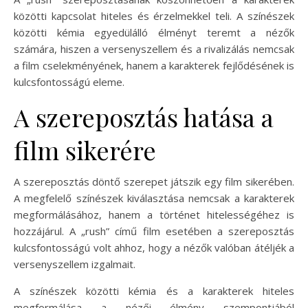
közötti kapcsolat hiteles és érzelmekkel teli. A színészek
közötti kémia egyedülálló élményt teremt a nézők
számára, hiszen a versenyszellem és a rivalizálás nemcsak
a film cselekményének, hanem a karakterek fejlődésének is
kulcsfontosságú eleme.
A szereposztás hatása a
film sikerére
A szereposztás döntő szerepet játszik egy film sikerében.
A megfelelő színészek kiválasztása nemcsak a karakterek
megformálásához, hanem a történet hitelességéhez is
hozzájárul. A „rush” című film esetében a szereposztás
kulcsfontosságú volt ahhoz, hogy a nézők valóban átéljék a
versenyszellem izgalmait.
A színészek közötti kémia és a karakterek hiteles
megformálása a nézői élmény szempontjából