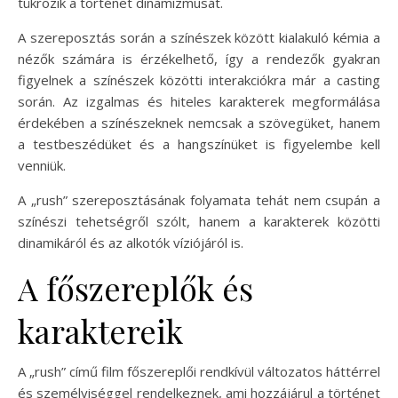
tükrözik a történet dinamizmusát.
A szereposztás során a színészek között kialakuló kémia a
nézők számára is érzékelhető, így a rendezők gyakran
figyelnek a színészek közötti interakciókra már a casting
során. Az izgalmas és hiteles karakterek megformálása
érdekében a színészeknek nemcsak a szövegüket, hanem
a testbeszédüket és a hangszínüket is figyelembe kell
venniük.
A „rush” szereposztásának folyamata tehát nem csupán a
színészi tehetségről szólt, hanem a karakterek közötti
dinamikáról és az alkotók víziójáról is.
A főszereplők és
karaktereik
A „rush” című film főszereplői rendkívül változatos háttérrel
és személyiséggel rendelkeznek, ami hozzájárul a történet