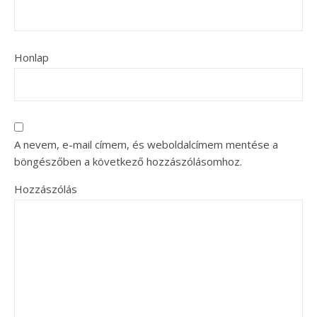
Honlap
A nevem, e-mail címem, és weboldalcímem mentése a
böngészőben a következő hozzászólásomhoz.
Hozzászólás