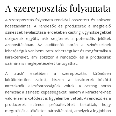
A szereposztás folyamata
A szereposztás folyamata rendkívül összetett és sokszor
hosszadalmas. A rendezők és producerek a megfelelő
színészek kiválasztása érdekében casting ügynökségekkel
dolgoznak együtt, akik segítenek a potenciális jelöltek
azonosításában. Az auditionök során a színészeknek
lehetőségük van bemutatni tehetségüket és megformálni a
karaktereket, ami sokszor a rendezők és a producerek
számára is meglepetéseket tartogathat.
A „rush” esetében a szereposztás különösen
körültekintően zajlott, hiszen a karakterek közötti
interakciók kulcsfontosságúak voltak. A casting során
nemcsak a színészi képességeket, hanem a karakterekhez
való érzelmi kötődést is figyelembe vették. A rendező és a
producerek számos próbafelvételt tartottak, hogy
megtalálják a tökéletes párosításokat, amelyek a legjobban