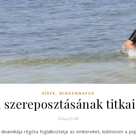
,
HÍREK
MINDENNAPOK
szereposztásának titkai
2024.07.08.
 dinamikája régóta foglalkoztatja az embereket, különösen a pop