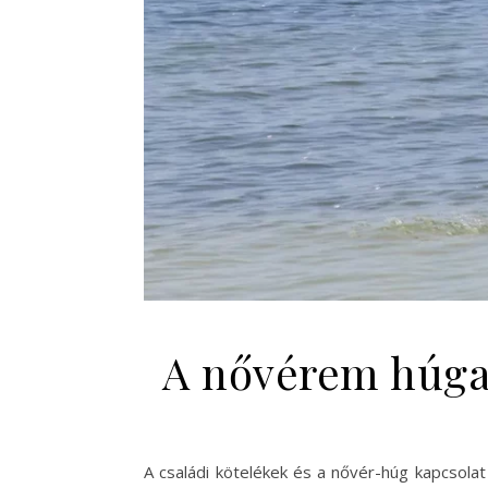
A nővérem húga 
A családi kötelékek és a nővér-húg kapcsolat