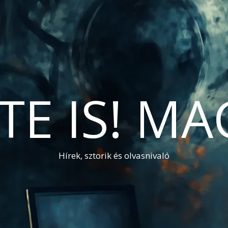
TE IS! M
Hírek, sztorik és olvasnivaló