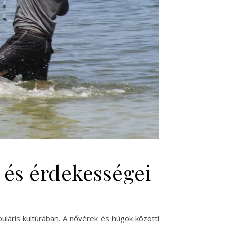
 és érdekességei
uláris kultúrában. A nővérek és húgok közötti