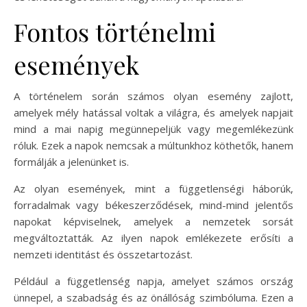
Fontos történelmi
események
A történelem során számos olyan esemény zajlott,
amelyek mély hatással voltak a világra, és amelyek napjait
mind a mai napig megünnepeljük vagy megemlékezünk
róluk. Ezek a napok nemcsak a múltunkhoz köthetők, hanem
formálják a jelenünket is.
Az olyan események, mint a függetlenségi háborúk,
forradalmak vagy békeszerződések, mind-mind jelentős
napokat képviselnek, amelyek a nemzetek sorsát
megváltoztatták. Az ilyen napok emlékezete erősíti a
nemzeti identitást és összetartozást.
Például a függetlenség napja, amelyet számos ország
ünnepel, a szabadság és az önállóság szimbóluma. Ezen a