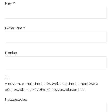
Név
*
E-mail cím
*
Honlap
A nevem, e-mail címem, és weboldalcímem mentése a
böngészőben a következő hozzászólásomhoz.
Hozzászólás