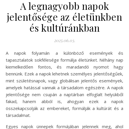
A legnagyobb napok
jelentősége az életünkben
és kultúránkban
2025.06.03.
A napok folyamán a különböző események és
tapasztalatok sokfélesége formálja életünket. Néhány nap
kiemelkedően fontos, és maradandó nyomot hagy
bennünk. Ezek a napok lehetnek személyes jelentőségűek,
mint születésnapok, vagy globálisan jelentős események,
amelyek hatással vannak a társadalom egészére. A napok
jelentősége nem csupán a naptárban elfoglalt helyükből
fakad, hanem abból is, ahogyan ezek a napok
összekapcsolják az embereket, formálják a kultúrát és a
társadalmat.
Egyes napok ünnepek formájában jelennek meg, ahol