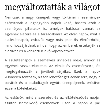
megváltoztatták a világot
Nemcsak a nagy ünnepek vagy történelmi események
számítanak a legnagyobb napok közé, hanem azok a
személyes pillanatok is, amelyek hatással vannak az
egyének életére és a társadalomra. Az olyan napok, mint a
születésnapok, esküvők vagy más jelentős életfordulók,
mind hozzájárulnak ahhoz, hogy az emberek értékeljék az
életüket és a körülöttük lévő kapcsolatokat.
A születésnapok a személyes ünneplés ideje, amikor az
egyének visszatekintenek az elmúlt év eseményeire, és
megfogalmazzák a jövőbeli céljaikat. Ezek a napok
különösen fontosak, hiszen lehetőséget adnak arra, hogy a
barátok és a családtagok együtt ünnepeljenek, erősítve
ezzel a kötelékeket.
Az esküvők, mint a szeretet és az elköteleződés napjai,
szintén kiemelkedő események. Ezen a napon a pár