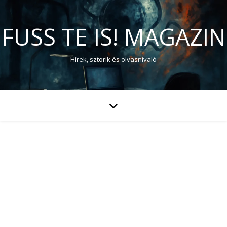
FUSS TE IS! MAGAZIN
Hírek, sztorik és olvasnivaló