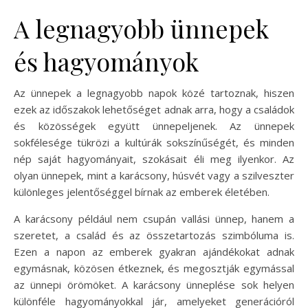
A legnagyobb ünnepek
és hagyományok
Az ünnepek a legnagyobb napok közé tartoznak, hiszen
ezek az időszakok lehetőséget adnak arra, hogy a családok
és közösségek együtt ünnepeljenek. Az ünnepek
sokfélesége tükrözi a kultúrák sokszínűségét, és minden
nép saját hagyományait, szokásait éli meg ilyenkor. Az
olyan ünnepek, mint a karácsony, húsvét vagy a szilveszter
különleges jelentőséggel bírnak az emberek életében.
A karácsony például nem csupán vallási ünnep, hanem a
szeretet, a család és az összetartozás szimbóluma is.
Ezen a napon az emberek gyakran ajándékokat adnak
egymásnak, közösen étkeznek, és megosztják egymással
az ünnepi örömöket. A karácsony ünneplése sok helyen
különféle hagyományokkal jár, amelyeket generációról