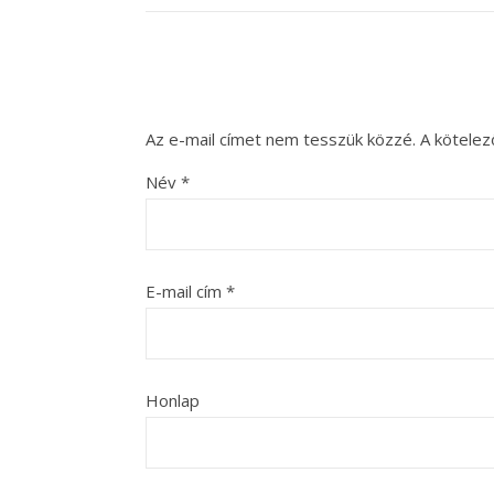
Az e-mail címet nem tesszük közzé.
A kötele
Név
*
E-mail cím
*
Honlap