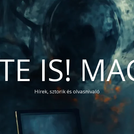
TE IS! M
Hírek, sztorik és olvasnivaló