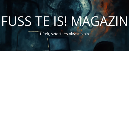
FUSS TE IS! MAGAZIN
Hírek, sztorik és olvasnivaló