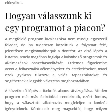
előnyöket.
Hogyan válasszunk ki
egy programot a piacon?
A megfelelő program kiválasztása nem mindig egyszerű
feladat, de ha tudatosan közelítünk a folyamat felé,
jelentősen megkönnyíthetjük a döntést. Az első lépés a
kutatás, amely magában foglalja a különböző programok és
alkalmazások összehasonlítását. Érdemes figyelembe
venni a felhasználói véleményeket és értékeléseket, mivel
ezek gyakran tükrözik a valós tapasztalatokat és
segíthetnek a legjobb választás meghozatalában.
A következő lépés a funkciók alapos átvizsgálása. Minden
program más-más funkciókkal rendelkezik, ezért fontos,
hogy a választott alkalmazás megfeleljen a konkrét
igényeinknek. Kérdezzük meg magunktól, hogy milyen