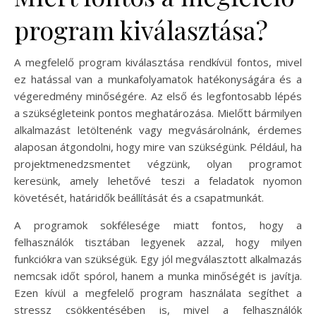
program kiválasztása?
A megfelelő program kiválasztása rendkívül fontos, mivel
ez hatással van a munkafolyamatok hatékonyságára és a
végeredmény minőségére. Az első és legfontosabb lépés
a szükségleteink pontos meghatározása. Mielőtt bármilyen
alkalmazást letöltenénk vagy megvásárolnánk, érdemes
alaposan átgondolni, hogy mire van szükségünk. Például, ha
projektmenedzsmentet végzünk, olyan programot
keresünk, amely lehetővé teszi a feladatok nyomon
követését, határidők beállítását és a csapatmunkát.
A programok sokfélesége miatt fontos, hogy a
felhasználók tisztában legyenek azzal, hogy milyen
funkciókra van szükségük. Egy jól megválasztott alkalmazás
nemcsak időt spórol, hanem a munka minőségét is javítja.
Ezen kívül a megfelelő program használata segíthet a
stressz csökkentésében is, mivel a felhasználók