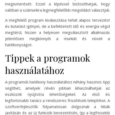
megismerését. Ezzel a lépéssel biztosíthatjuk, hogy
valóban a számunkra legmegfelelőbb megoldást választjuk.
A megfelelő program kiválasztása tehát alapos tervezést
és kutatást igényel, de a befektetett idő és energia végül
megtérül, hiszen a helyesen megválasztott alkalmazás
jelentősen megkönnyíti a munkát és növeli a
hatékonyságot.
Tippek a programok
használatához
A programok hatékony használatához néhány hasznos tipp
segíthet, amelyek révén jobban kihasználhatjuk az
eszközök nyújtotta lehetőségeket. Az első és
legfontosabb tanács a rendszeres frissítések telepítése. A
szoftverfejlesztők folyamatosan dolgoznak a hibák
javításán és az új funkciók bevezetésén, így a legfrissebb