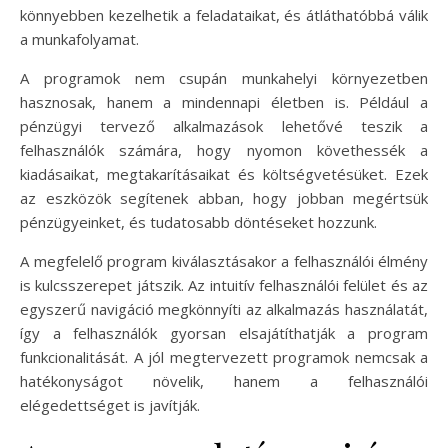
könnyebben kezelhetik a feladataikat, és átláthatóbbá válik
a munkafolyamat.
A programok nem csupán munkahelyi környezetben
hasznosak, hanem a mindennapi életben is. Például a
pénzügyi tervező alkalmazások lehetővé teszik a
felhasználók számára, hogy nyomon követhessék a
kiadásaikat, megtakarításaikat és költségvetésüket. Ezek
az eszközök segítenek abban, hogy jobban megértsük
pénzügyeinket, és tudatosabb döntéseket hozzunk.
A megfelelő program kiválasztásakor a felhasználói élmény
is kulcsszerepet játszik. Az intuitív felhasználói felület és az
egyszerű navigáció megkönnyíti az alkalmazás használatát,
így a felhasználók gyorsan elsajátíthatják a program
funkcionalitását. A jól megtervezett programok nemcsak a
hatékonyságot növelik, hanem a felhasználói
elégedettséget is javítják.