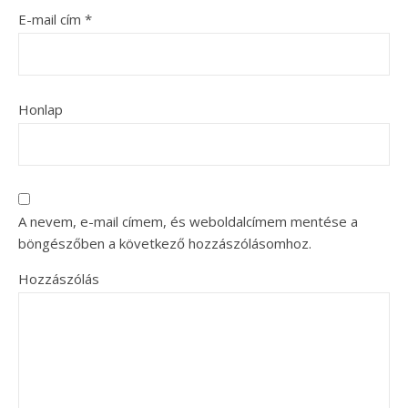
E-mail cím
*
Honlap
A nevem, e-mail címem, és weboldalcímem mentése a
böngészőben a következő hozzászólásomhoz.
Hozzászólás