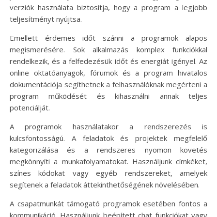
verziók használata biztosítja, hogy a program a legjobb
teljesítményt nyújtsa.
Emellett érdemes időt szánni a programok alapos
megismerésére. Sok alkalmazás komplex funkciókkal
rendelkezik, és a felfedezésük időt és energiát igényel. Az
online oktatóanyagok, fórumok és a program hivatalos
dokumentációja segíthetnek a felhasználóknak megérteni a
program működését és kihasználni annak teljes
potenciálját.
A programok használatakor a rendszerezés is
kulcsfontosságú. A feladatok és projektek megfelelő
kategorizálása és a rendszeres nyomon követés
megkönnyíti a munkafolyamatokat. Használjunk címkéket,
színes kódokat vagy egyéb rendszereket, amelyek
segítenek a feladatok áttekinthetőségének növelésében.
A csapatmunkát támogató programok esetében fontos a
kommunikáció. Használjunk beépített chat funkciókat vagy