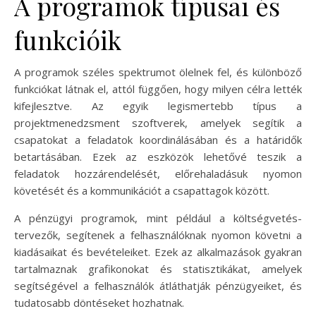
A programok típusai és
funkcióik
A programok széles spektrumot ölelnek fel, és különböző
funkciókat látnak el, attól függően, hogy milyen célra lették
kifejlesztve. Az egyik legismertebb típus a
projektmenedzsment szoftverek, amelyek segítik a
csapatokat a feladatok koordinálásában és a határidők
betartásában. Ezek az eszközök lehetővé teszik a
feladatok hozzárendelését, előrehaladásuk nyomon
követését és a kommunikációt a csapattagok között.
A pénzügyi programok, mint például a költségvetés-
tervezők, segítenek a felhasználóknak nyomon követni a
kiadásaikat és bevételeiket. Ezek az alkalmazások gyakran
tartalmaznak grafikonokat és statisztikákat, amelyek
segítségével a felhasználók átláthatják pénzügyeiket, és
tudatosabb döntéseket hozhatnak.