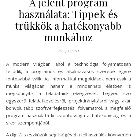
A jelent program
használata: Tippek és
trükkök a hatékonyabb
munkához
2024.04.20.
A modern világban, ahol a technológia folyamatosan
fejlődik, a programok és alkalmazások szerepe egyre
fontosabbá válik. Az informatikai megoldások nem csak a
munka világában, hanem a mindennapi életben is
megkönnyítik a feladataink elvégzését. Legyen szó
egyszerű feladatkezelésről, projektirányításról vagy akár
bonyolultabb szoftverfejlesztési folyamatról, a megfelelő
program használata kulcsfontosságú a hatékonyság és a
siker szempontjából.
A digitális eszközök segítségével a felhasználók könnyedén