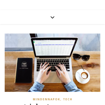
,
MINDENNAPOK
TECH