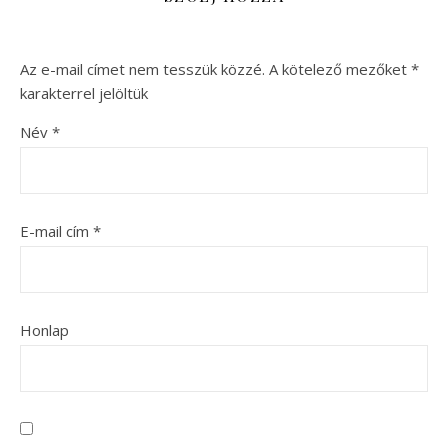
Az e-mail címet nem tesszük közzé.
A kötelező mezőket
*
karakterrel jelöltük
Név
*
E-mail cím
*
Honlap