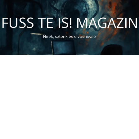
FUSS TE IS! MAGAZIN
Hírek, sztorik és olvasnivaló